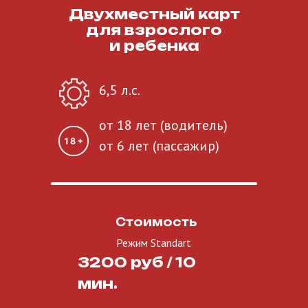
Двухместный карт
для взрослого
и ребенка
6,5 л.с.
от 18 лет (водитель)
от 6 лет (пассажир)
Стоимость
Режим Standart
3200 руб / 10
мин.