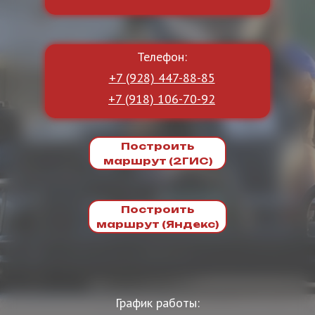
Телефон:
+7 (928) 447-88-85
+7 (918) 106-70-92
Построить
маршрут (2ГИС)
Построить
маршрут (Яндекс)
График работы: