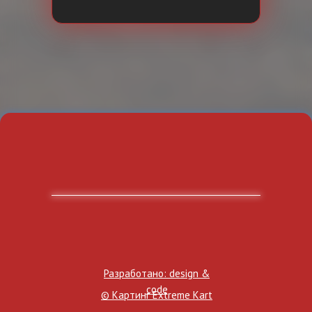
Разработано: design &
code
© Картинг Extreme Kart