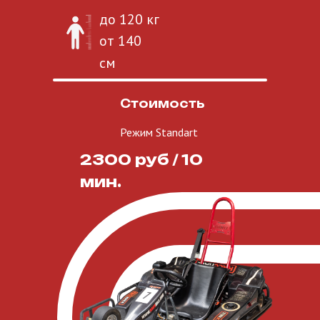
до 120 кг
от 140
см
Стоимость
Режим Standart
2300 руб / 10
мин.