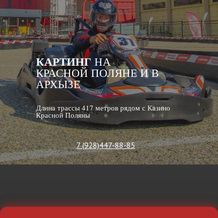
КАРТИНГ
НА
КРАСНОЙ ПОЛЯНЕ И В
АРХЫЗЕ
Длина трассы 417 метров рядом с Казино
Красной Поляны
7 (928)447-88-85