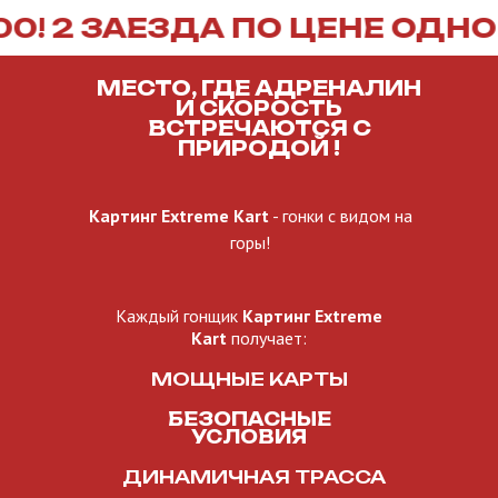
 ЗАЕЗДА ПО ЦЕНЕ ОДНОГО!
С
МЕСТО, ГДЕ АДРЕНАЛИН
И СКОРОСТЬ
ВСТРЕЧАЮТСЯ С
ПРИРОДОЙ !
Картинг Extreme Kart
- гонки с видом на
горы!
Каждый гонщик
Картинг Extreme
Kart
получает:
МОЩНЫЕ КАРТЫ
БЕЗОПАСНЫЕ
УСЛОВИЯ
ДИНАМИЧНАЯ ТРАССА